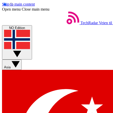
Skip to main content
Open menu
Close main menu
TechRadar
Veien til
NO Edition
Asia