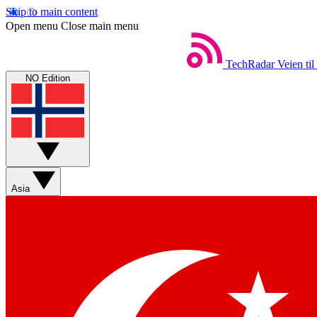
Skip to main content
Open menu
Close main menu
TechRadar
Veien til
NO Edition
Asia