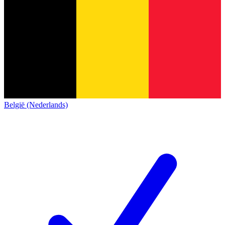
België (Nederlands)