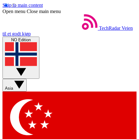
Skip to main content
Open menu
Close main menu
TechRadar
Veien
til et godt kjøp
NO Edition
Asia