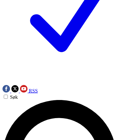
RSS
Søk