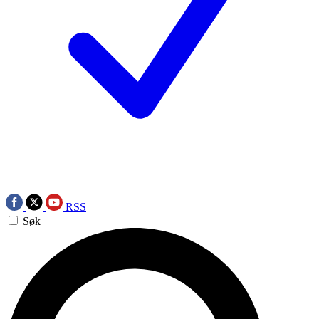
RSS
Søk