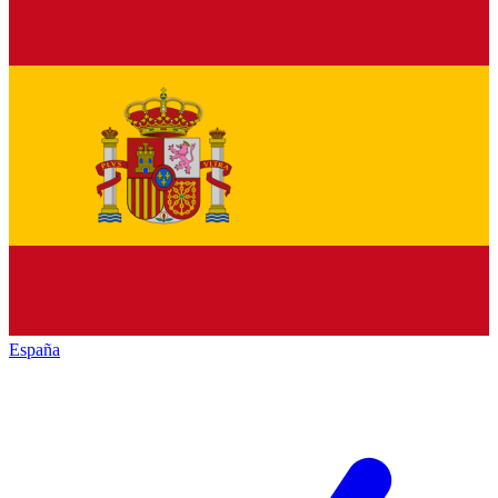
España