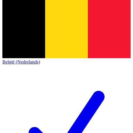
België (Nederlands)