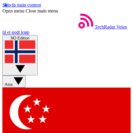
Skip to main content
Open menu
Close main menu
TechRadar
Veien
til et godt kjøp
NO Edition
Asia