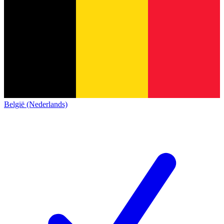
België (Nederlands)