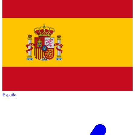
España