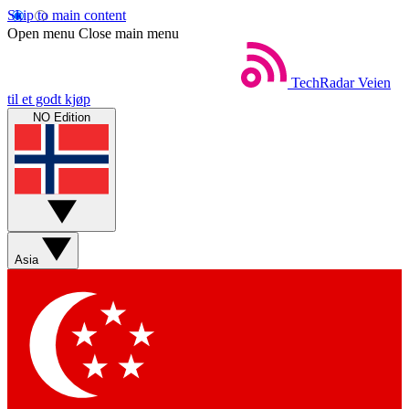
Skip to main content
Open menu
Close main menu
TechRadar
Veien
til et godt kjøp
NO Edition
Asia