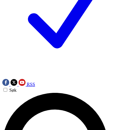
RSS
Søk