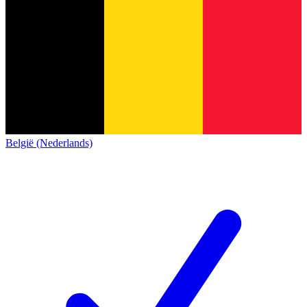
België (Nederlands)