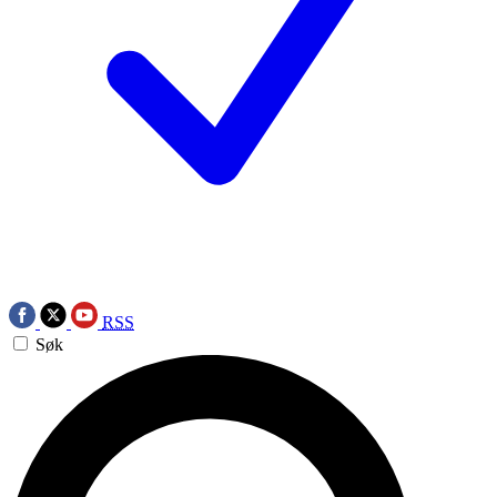
RSS
Søk