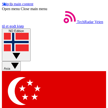
Skip to main content
Open menu
Close main menu
TechRadar
Veien
til et godt kjøp
NO Edition
Asia