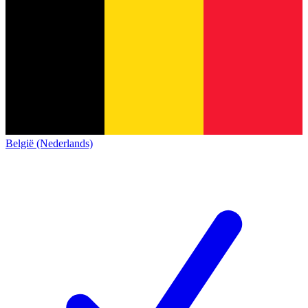
België (Nederlands)