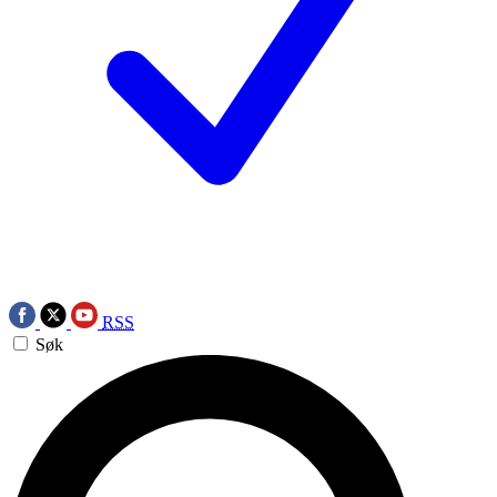
RSS
Søk