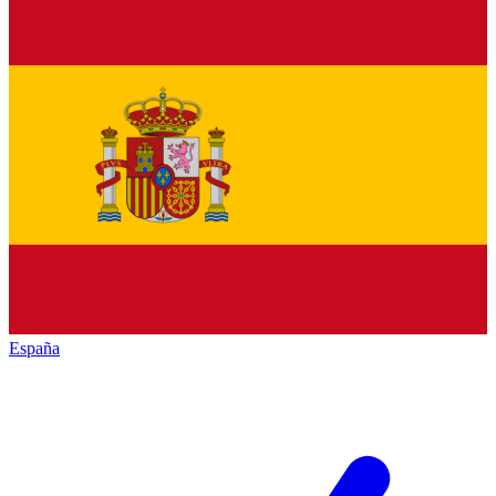
España