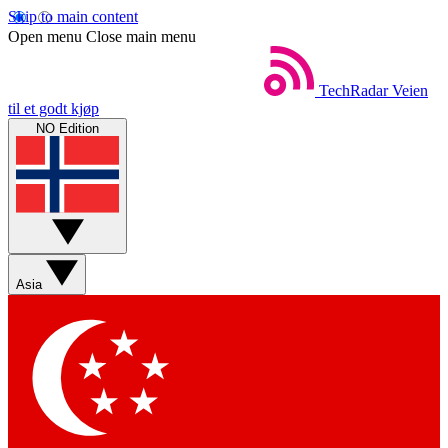
Skip to main content
Open menu
Close main menu
TechRadar
Veien
til et godt kjøp
NO Edition
Asia