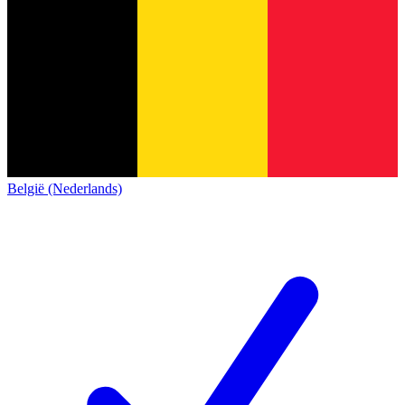
België (Nederlands)