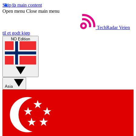
Skip to main content
Open menu
Close main menu
TechRadar
Veien
til et godt kjøp
NO Edition
Asia