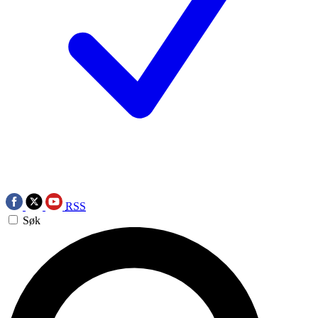
RSS
Søk