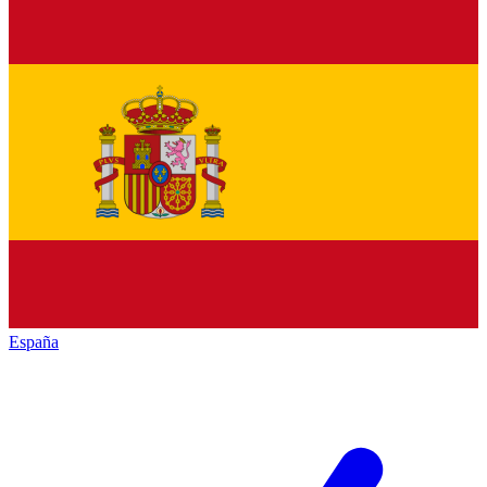
España