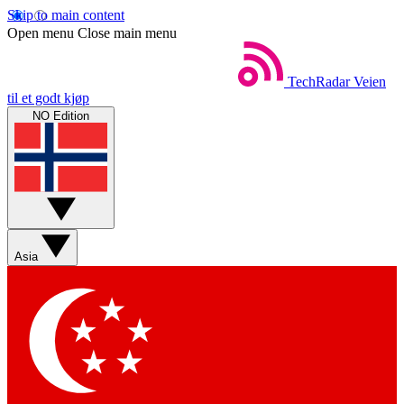
Skip to main content
Open menu
Close main menu
TechRadar
Veien
til et godt kjøp
NO Edition
Asia