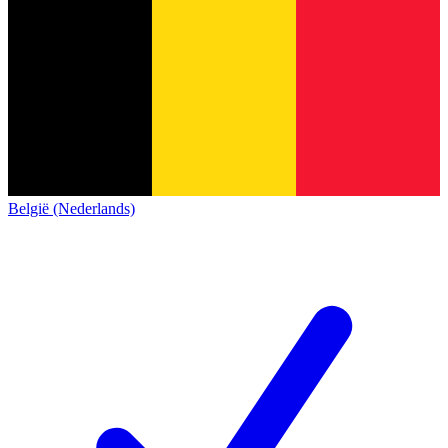
België (Nederlands)