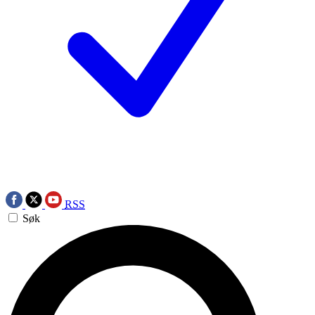
RSS
Søk