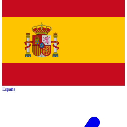
España