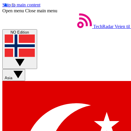
Skip to main content
Open menu
Close main menu
TechRadar
Veien til
NO Edition
Asia