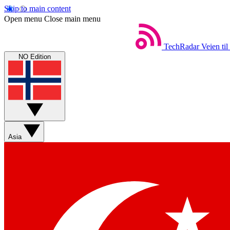
Skip to main content
Open menu
Close main menu
TechRadar
Veien til
NO Edition
Asia