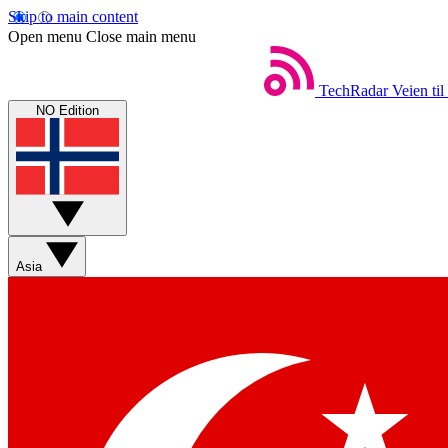
Skip to main content
Open menu
Close main menu
TechRadar
Veien til
NO Edition
Asia