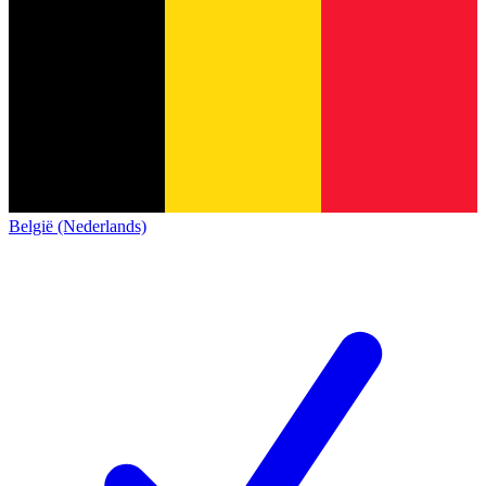
België (Nederlands)