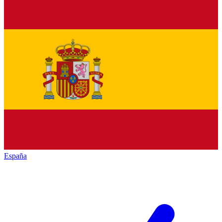
España