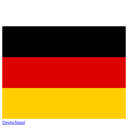
Deutschland