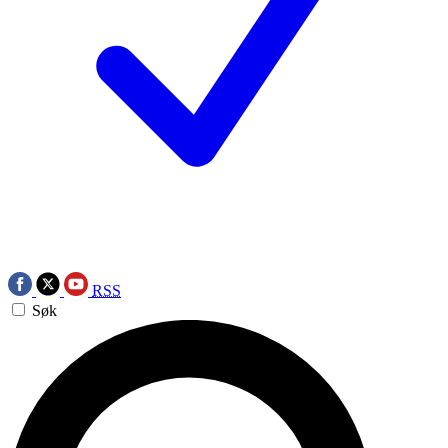
RSS
Søk