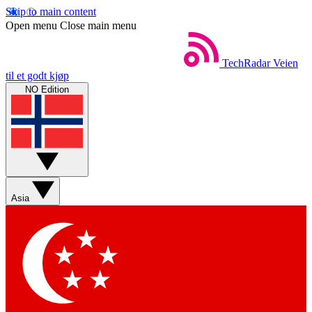
Skip to main content
Open menu
Close main menu
TechRadar
Veien
til et godt kjøp
NO Edition
Asia