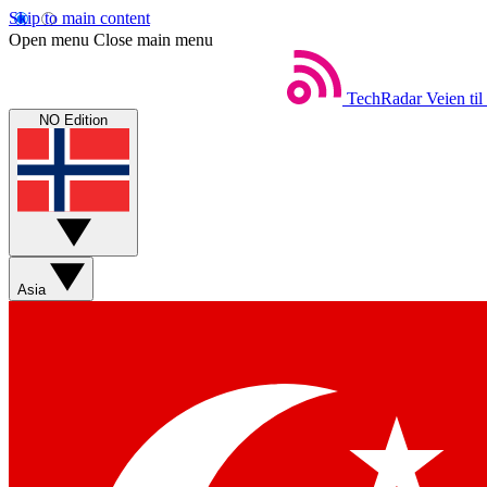
Skip to main content
Open menu
Close main menu
TechRadar
Veien til
NO Edition
Asia