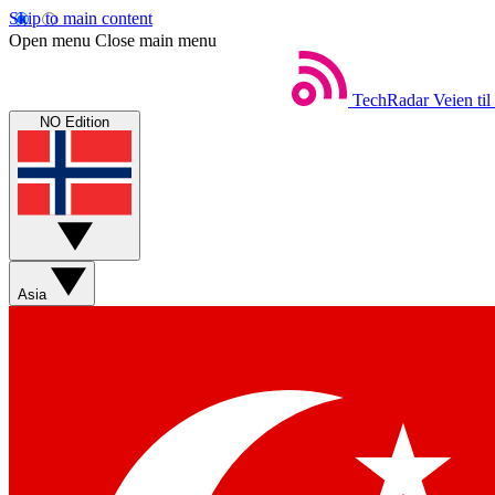
Skip to main content
Open menu
Close main menu
TechRadar
Veien til
NO Edition
Asia