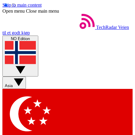
Skip to main content
Open menu
Close main menu
TechRadar
Veien
til et godt kjøp
NO Edition
Asia