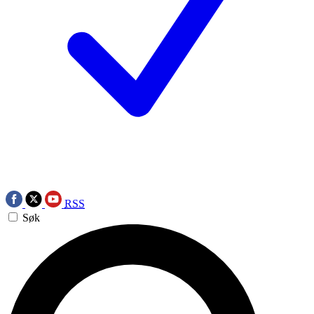
RSS
Søk