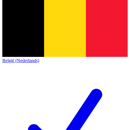
België (Nederlands)