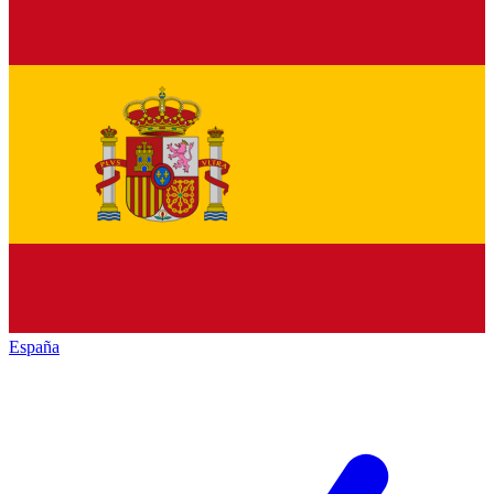
España