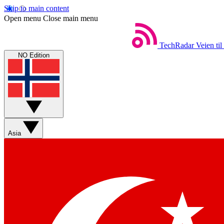
Skip to main content
Open menu
Close main menu
TechRadar
Veien til
NO Edition
Asia