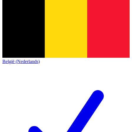
België (Nederlands)