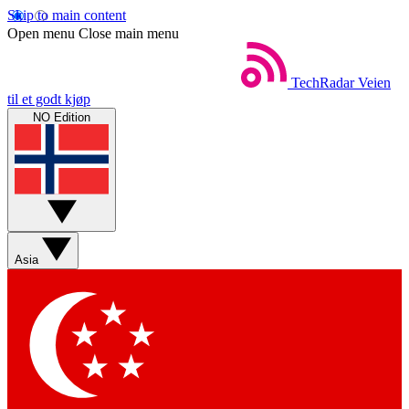
Skip to main content
Open menu
Close main menu
TechRadar
Veien
til et godt kjøp
NO Edition
Asia