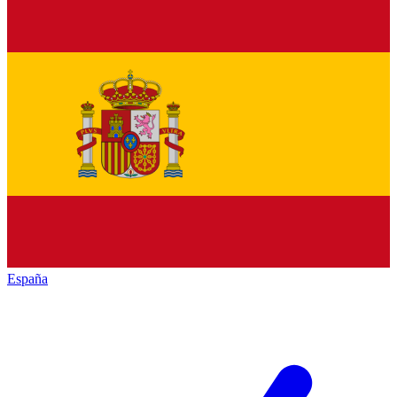
España