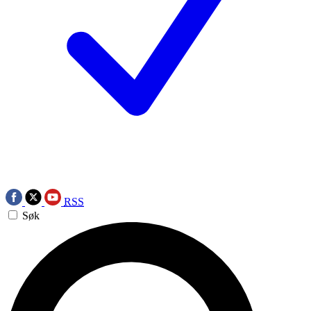
RSS
Søk