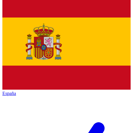
España