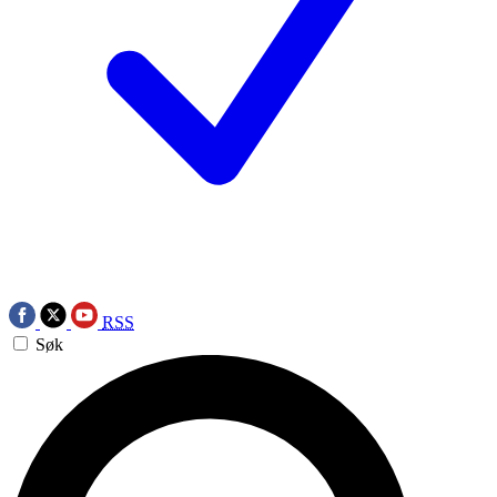
RSS
Søk