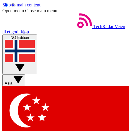
Skip to main content
Open menu
Close main menu
TechRadar
Veien
til et godt kjøp
NO Edition
Asia