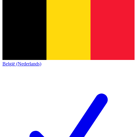
België (Nederlands)