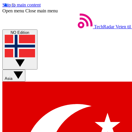
Skip to main content
Open menu
Close main menu
TechRadar
Veien til
NO Edition
Asia