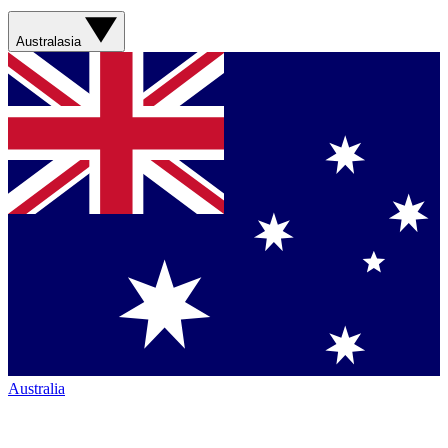
Australasia
Australia