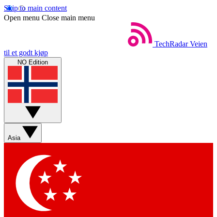
Skip to main content
Open menu
Close main menu
TechRadar
Veien
til et godt kjøp
NO Edition
Asia