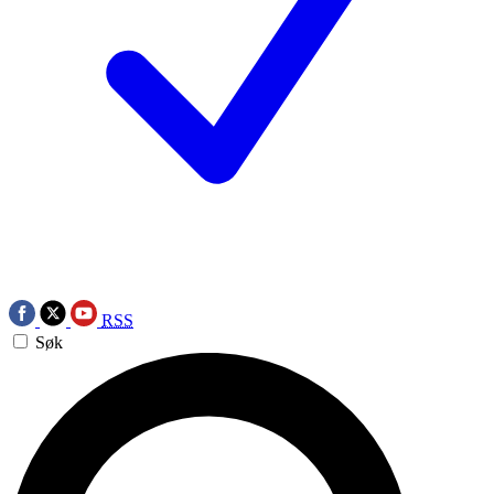
RSS
Søk