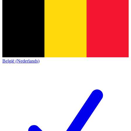
België (Nederlands)