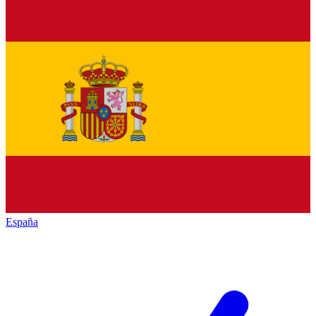
España