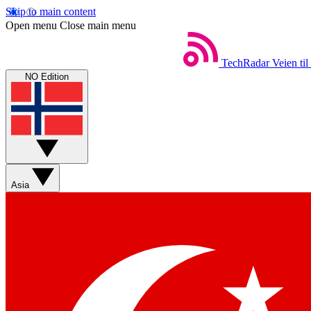
Skip to main content
Open menu
Close main menu
TechRadar
Veien til
NO Edition
Asia