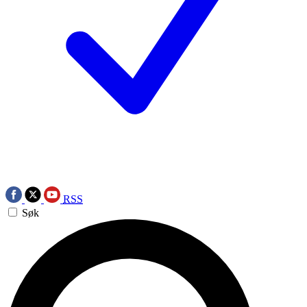
RSS
Søk