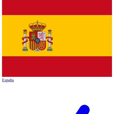
España