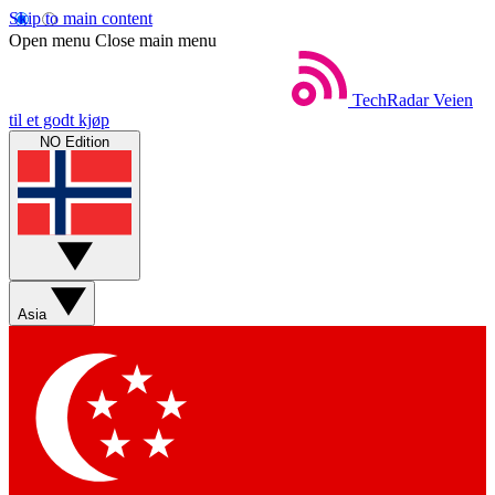
Skip to main content
Open menu
Close main menu
TechRadar
Veien
til et godt kjøp
NO Edition
Asia