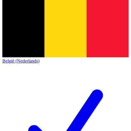
België (Nederlands)