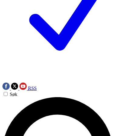
RSS
Søk