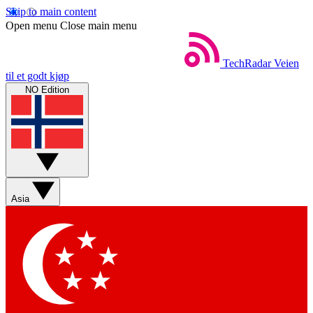
Skip to main content
Open menu
Close main menu
TechRadar
Veien
til et godt kjøp
NO Edition
Asia