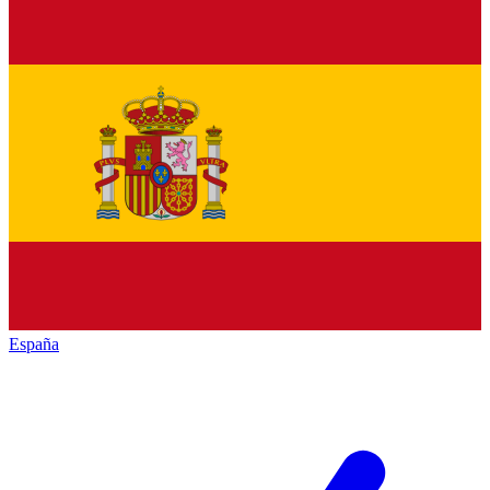
España