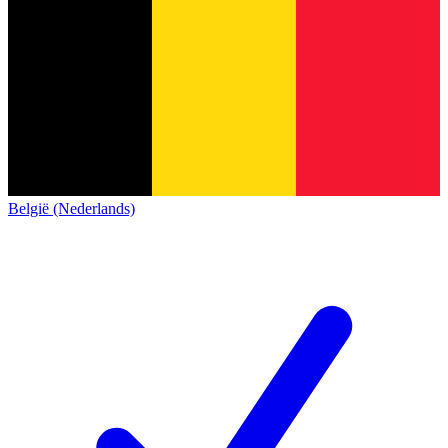
België (Nederlands)