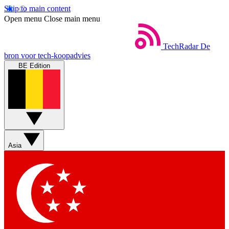
Skip to main content
Open menu
Close main menu
TechRadar
De
bron voor tech-koopadvies
BE Edition
Asia