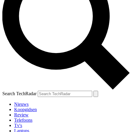
Search TechRadar
Nieuws
Koopgidsen
Review
Telefoons
Tv's
Laptops