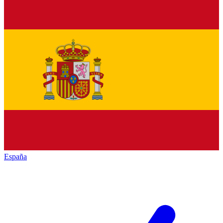
España