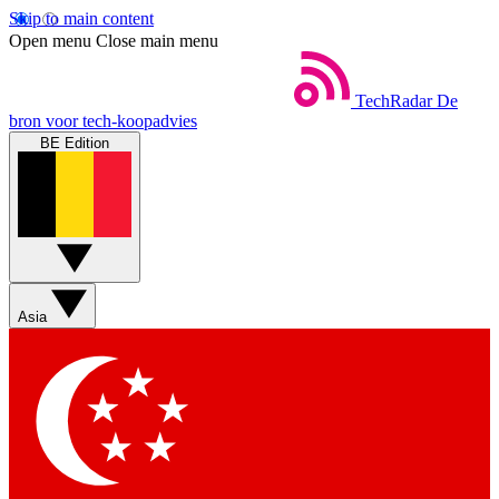
Skip to main content
Open menu
Close main menu
TechRadar
De
bron voor tech-koopadvies
BE Edition
Asia