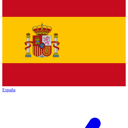
España