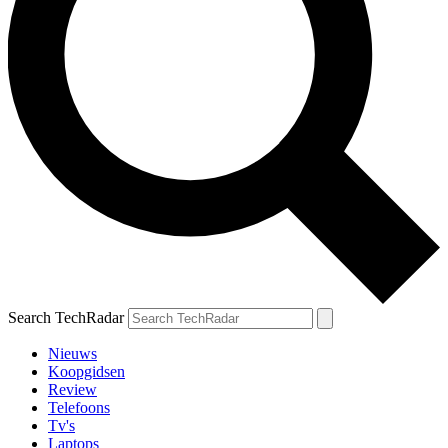
Search TechRadar
Nieuws
Koopgidsen
Review
Telefoons
Tv's
Laptops