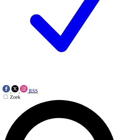
RSS
Zoek