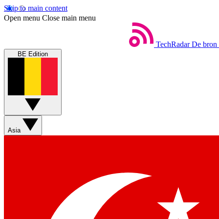
Skip to main content
Open menu
Close main menu
TechRadar
De bron 
BE Edition
Asia