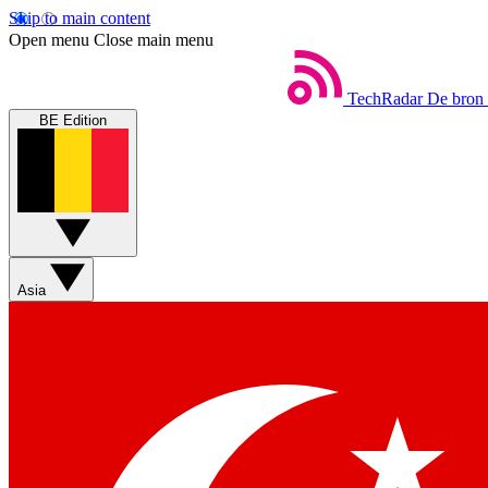
Skip to main content
Open menu
Close main menu
TechRadar
De bron 
BE Edition
Asia