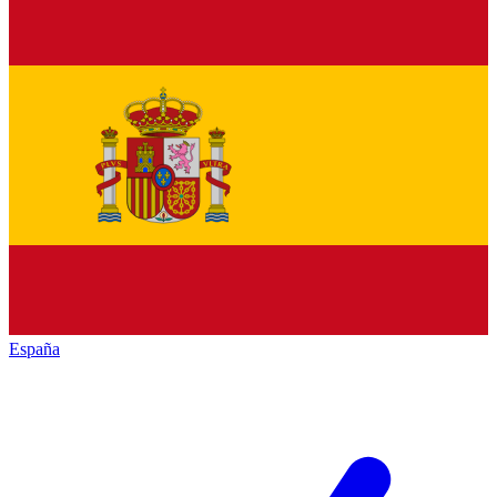
España