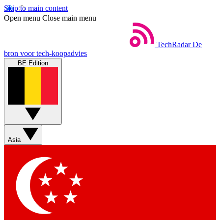
Skip to main content
Open menu
Close main menu
TechRadar
De
bron voor tech-koopadvies
BE Edition
Asia