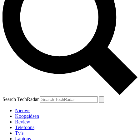
Search TechRadar
Nieuws
Koopgidsen
Review
Telefoons
Tv's
Laptops