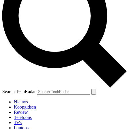
Search TechRadar
Nieuws
Koopgidsen
Review
Telefoons
Tv's
Laptops