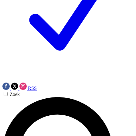
RSS
Zoek