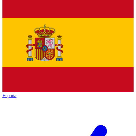
España