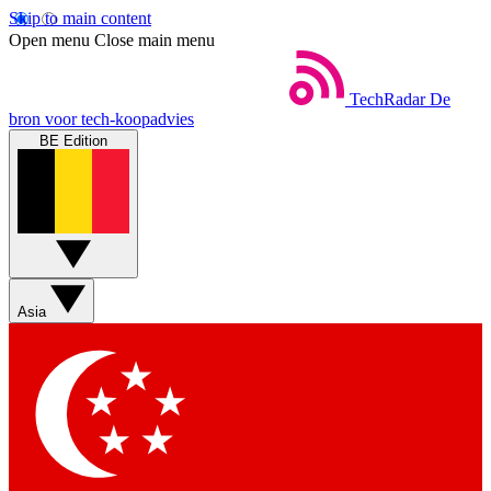
Skip to main content
Open menu
Close main menu
TechRadar
De
bron voor tech-koopadvies
BE Edition
Asia