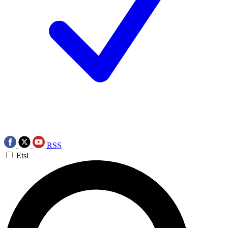
RSS
Etsi