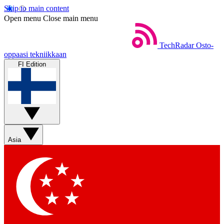
Skip to main content
Open menu
Close main menu
TechRadar
Osto-
oppaasi tekniikkaan
FI Edition
Asia