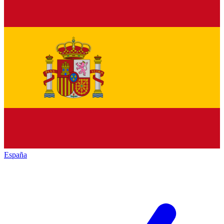
España