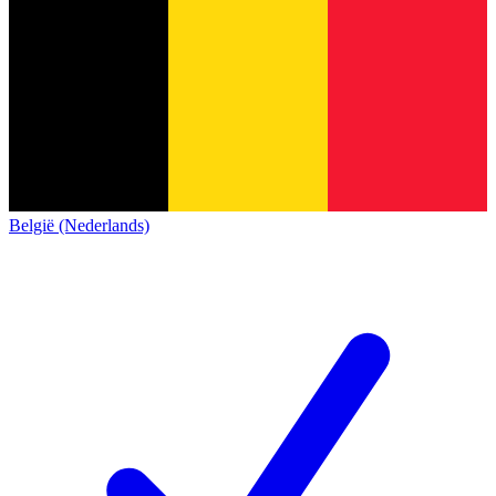
België (Nederlands)