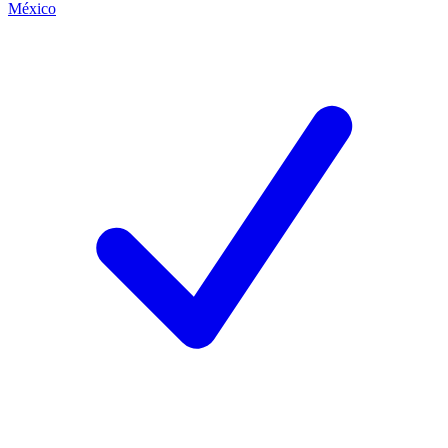
México