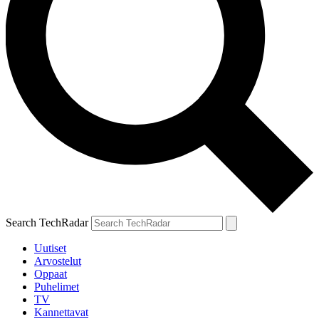
Search TechRadar
Uutiset
Arvostelut
Oppaat
Puhelimet
TV
Kannettavat