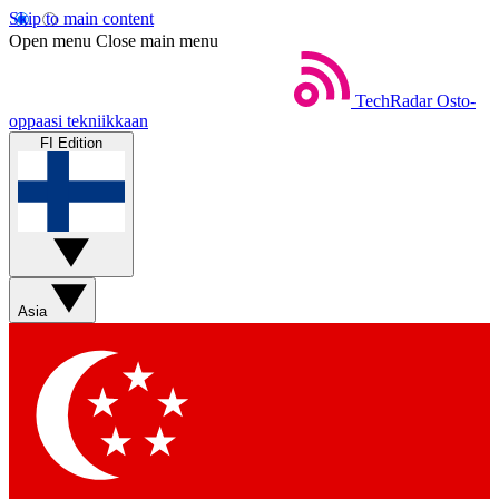
Skip to main content
Open menu
Close main menu
TechRadar
Osto-
oppaasi tekniikkaan
FI Edition
Asia