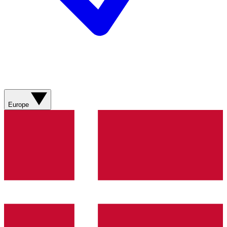
Europe