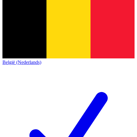
België (Nederlands)