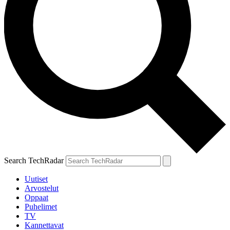
Search TechRadar
Uutiset
Arvostelut
Oppaat
Puhelimet
TV
Kannettavat