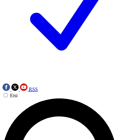
RSS
Etsi