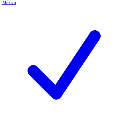
México