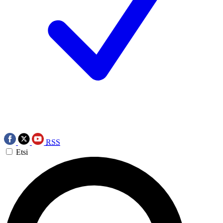
RSS
Etsi