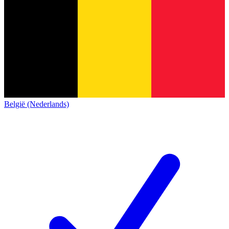
België (Nederlands)