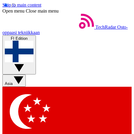
Skip to main content
Open menu
Close main menu
TechRadar
Osto-
oppaasi tekniikkaan
FI Edition
Asia