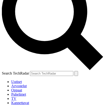
Search TechRadar
Uutiset
Arvostelut
Oppaat
Puhelimet
TV
Kannettavat