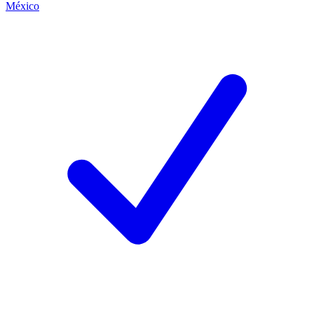
México