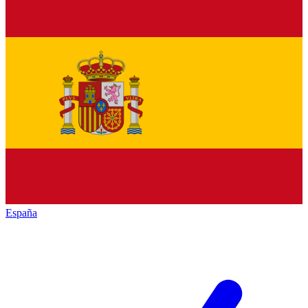
España