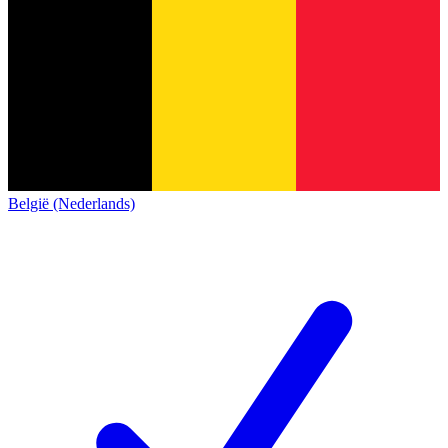
België (Nederlands)