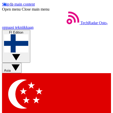
Skip to main content
Open menu
Close main menu
TechRadar
Osto-
oppaasi tekniikkaan
FI Edition
Asia