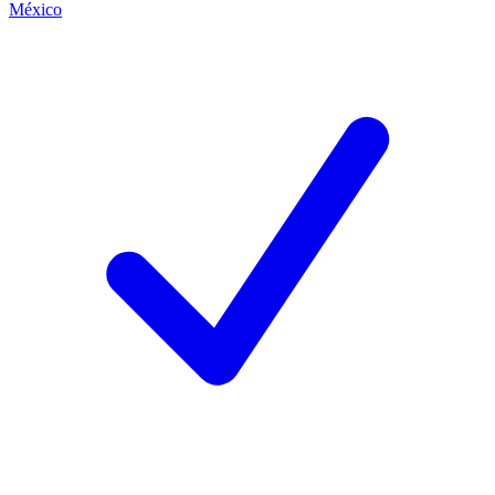
México