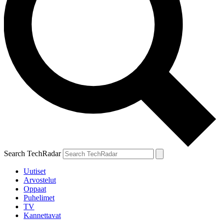
Search TechRadar
Uutiset
Arvostelut
Oppaat
Puhelimet
TV
Kannettavat