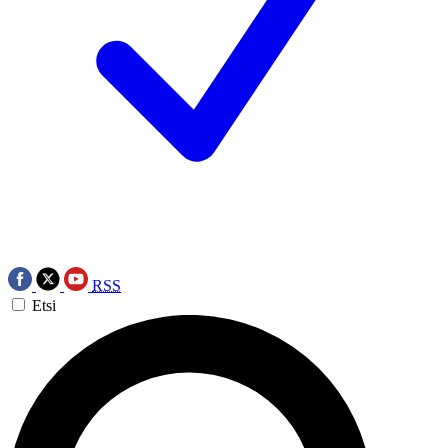
RSS
Etsi