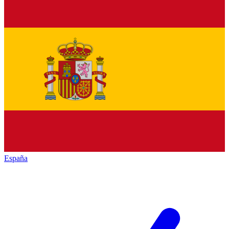
España