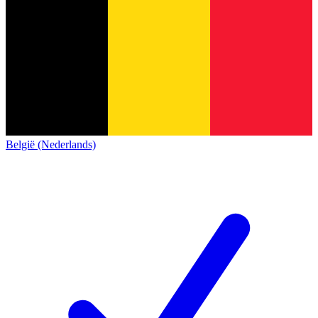
België (Nederlands)