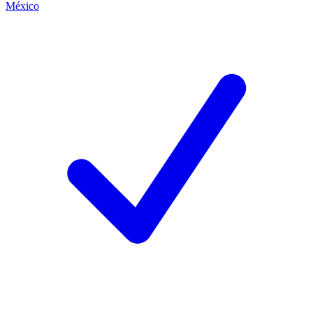
México