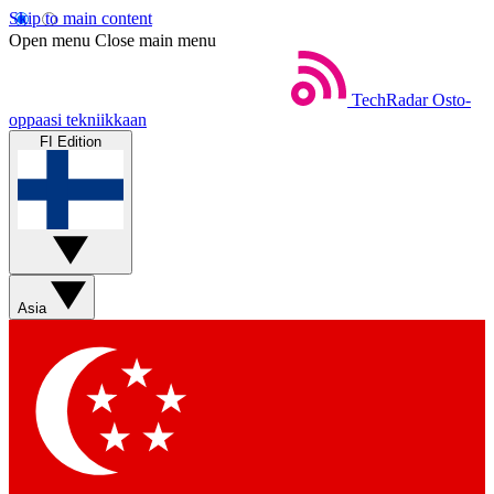
Skip to main content
Open menu
Close main menu
TechRadar
Osto-
oppaasi tekniikkaan
FI Edition
Asia