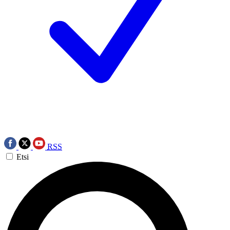
RSS
Etsi