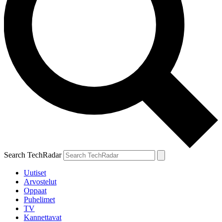
Search TechRadar
Uutiset
Arvostelut
Oppaat
Puhelimet
TV
Kannettavat