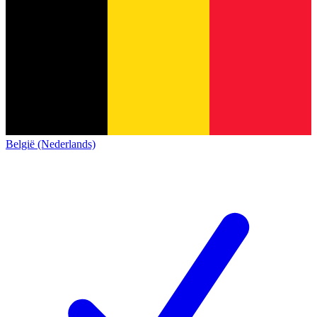
België (Nederlands)