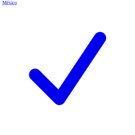
México