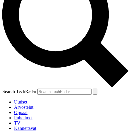
Search TechRadar
Uutiset
Arvostelut
Oppaat
Puhelimet
TV
Kannettavat