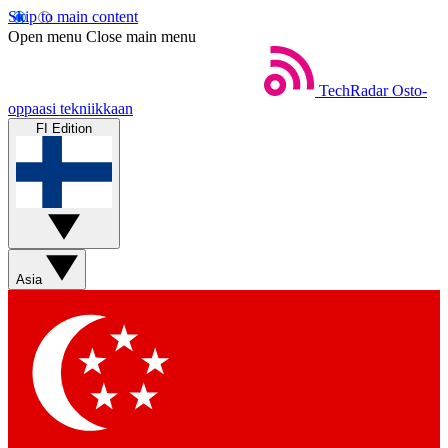
Skip to main content
Open menu
Close main menu
TechRadar
Osto-
oppaasi tekniikkaan
FI Edition
Asia