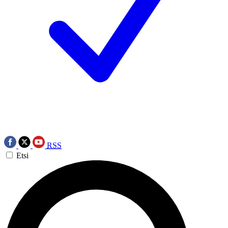
RSS
Etsi