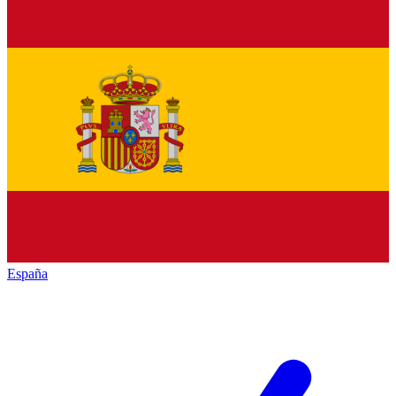
España