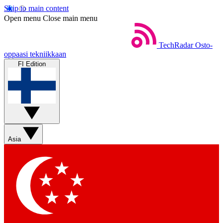
Skip to main content
Open menu
Close main menu
TechRadar
Osto-
oppaasi tekniikkaan
FI Edition
Asia