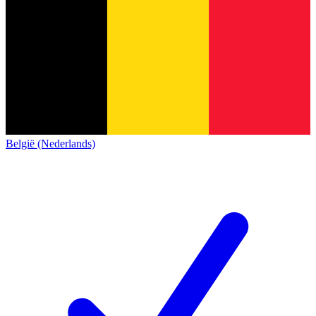
België (Nederlands)