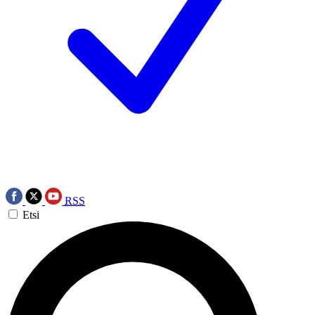
RSS
Etsi