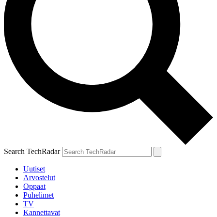
Search TechRadar
Uutiset
Arvostelut
Oppaat
Puhelimet
TV
Kannettavat