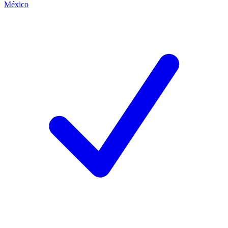
México