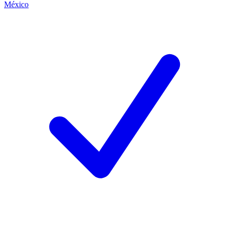
México