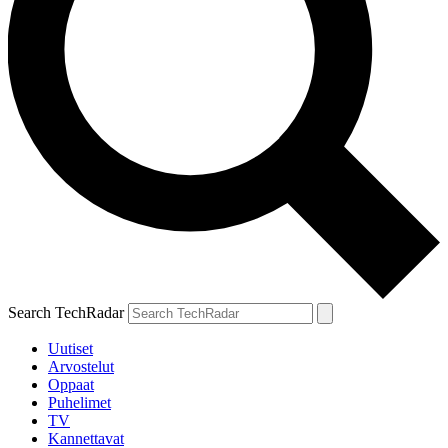
Search TechRadar
Uutiset
Arvostelut
Oppaat
Puhelimet
TV
Kannettavat