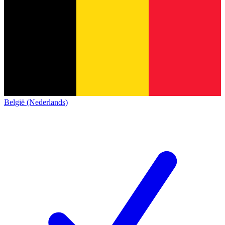
België (Nederlands)