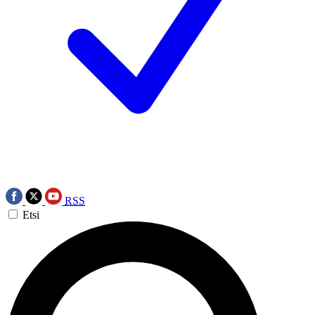
RSS
Etsi