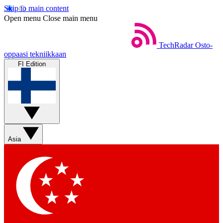
Skip to main content
Open menu
Close main menu
TechRadar
Osto-
oppaasi tekniikkaan
FI Edition
Asia