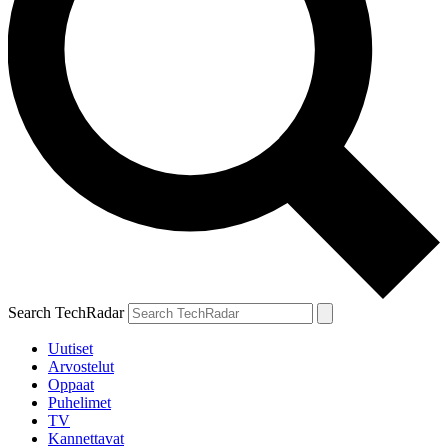
Search TechRadar
Uutiset
Arvostelut
Oppaat
Puhelimet
TV
Kannettavat