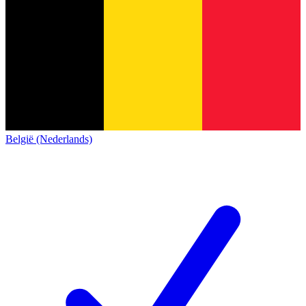
België (Nederlands)