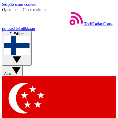
Skip to main content
Open menu
Close main menu
TechRadar
Osto-
oppaasi tekniikkaan
FI Edition
Asia