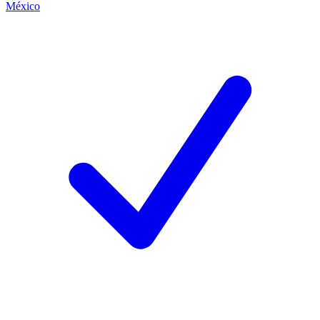
México