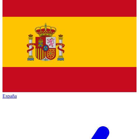
España