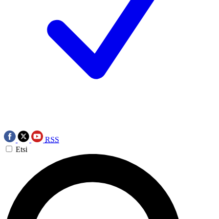
RSS
Etsi