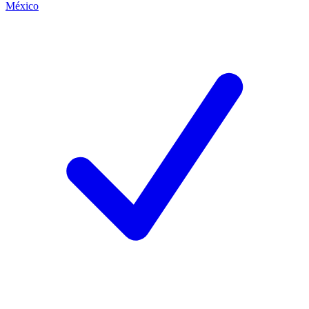
México