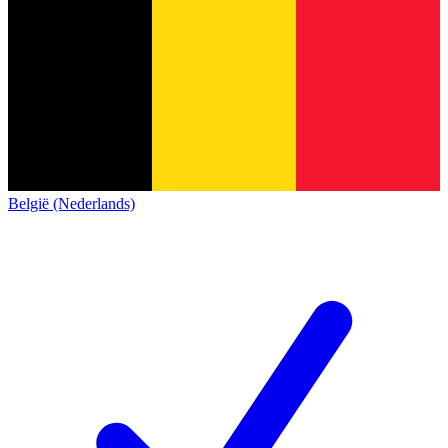
België (Nederlands)