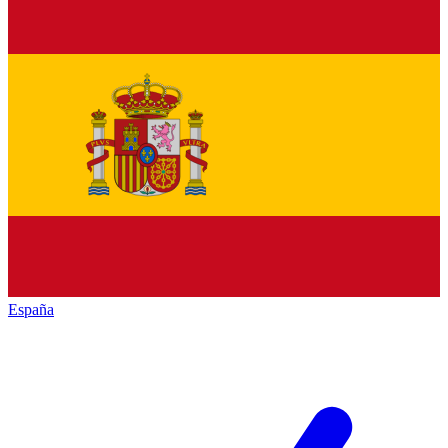
España