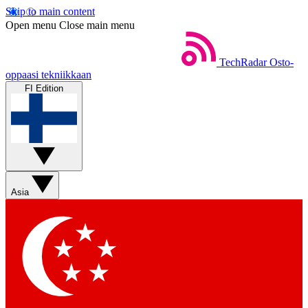
Skip to main content
Open menu
Close main menu
TechRadar
Osto-
oppaasi tekniikkaan
FI Edition
Asia