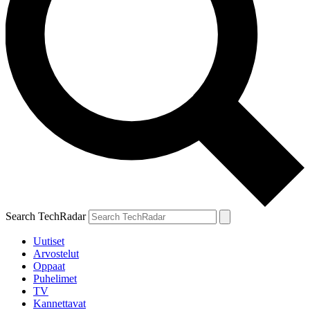
Search TechRadar
Uutiset
Arvostelut
Oppaat
Puhelimet
TV
Kannettavat