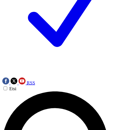
RSS
Etsi