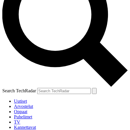
Search TechRadar
Uutiset
Arvostelut
Oppaat
Puhelimet
TV
Kannettavat