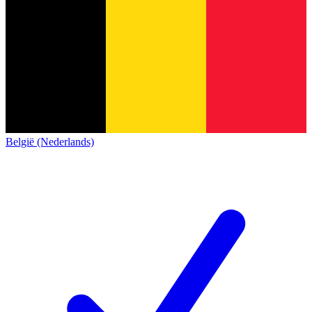
België (Nederlands)