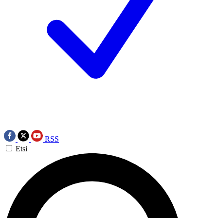
RSS
Etsi