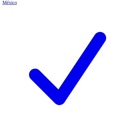
México