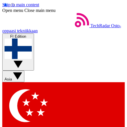
Skip to main content
Open menu
Close main menu
TechRadar
Osto-
oppaasi tekniikkaan
FI Edition
Asia