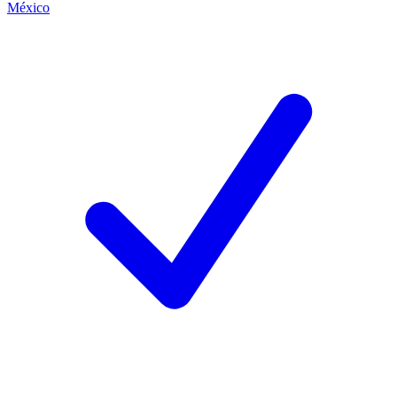
México