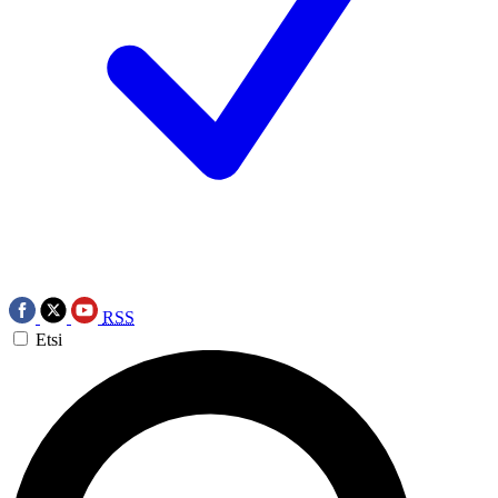
RSS
Etsi