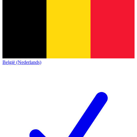
België (Nederlands)