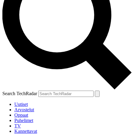
Search TechRadar
Uutiset
Arvostelut
Oppaat
Puhelimet
TV
Kannettavat