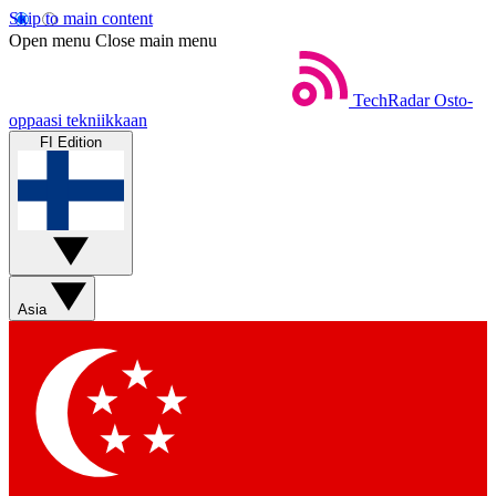
Skip to main content
Open menu
Close main menu
TechRadar
Osto-
oppaasi tekniikkaan
FI Edition
Asia