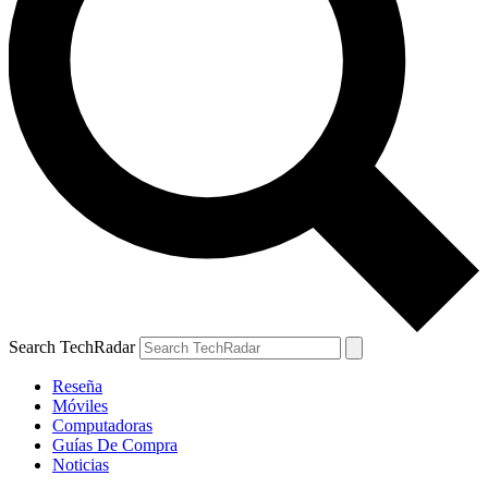
Search TechRadar
Reseña
Móviles
Computadoras
Guías De Compra
Noticias