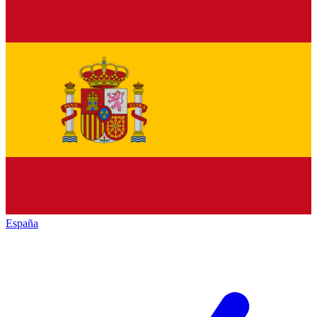
España