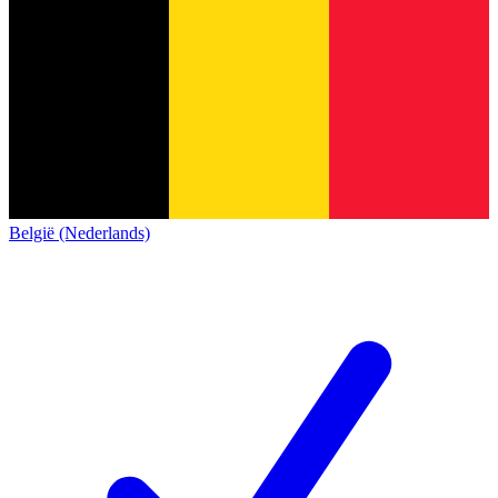
België (Nederlands)