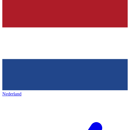
Nederland