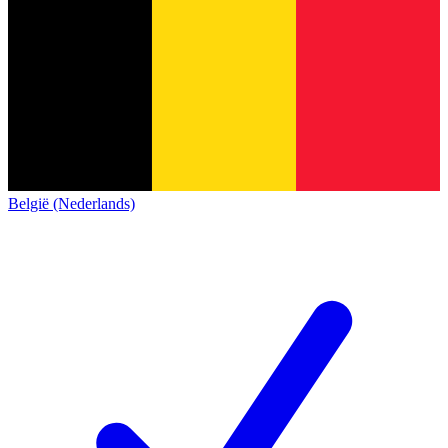
België (Nederlands)