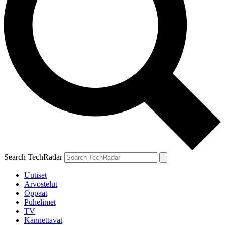
Search TechRadar
Uutiset
Arvostelut
Oppaat
Puhelimet
TV
Kannettavat