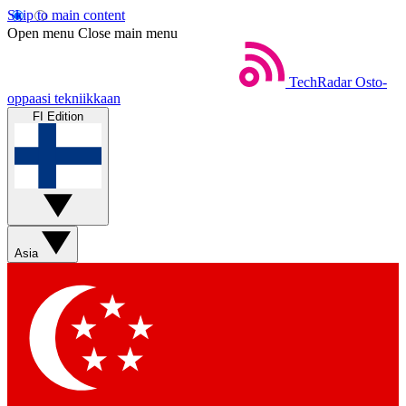
Skip to main content
Open menu
Close main menu
TechRadar
Osto-
oppaasi tekniikkaan
FI Edition
Asia