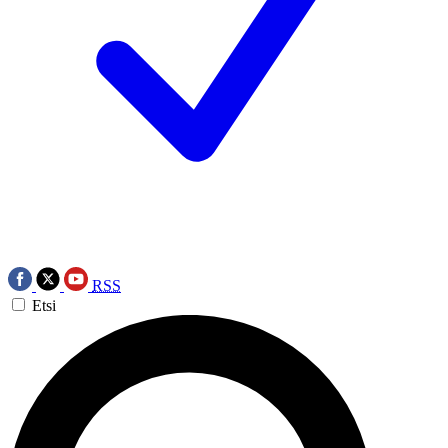
RSS
Etsi