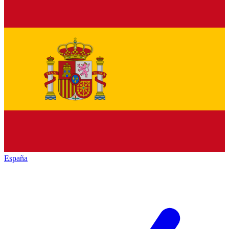
España