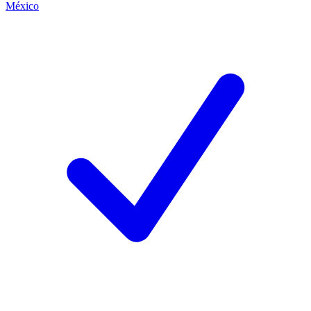
México