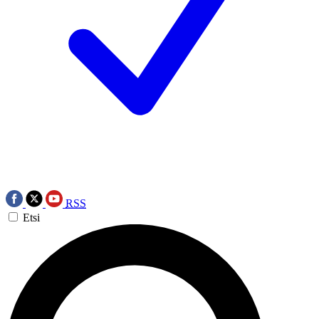
RSS
Etsi