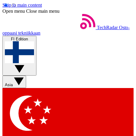
Skip to main content
Open menu
Close main menu
TechRadar
Osto-
oppaasi tekniikkaan
FI Edition
Asia