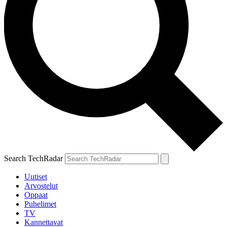
Search TechRadar
Uutiset
Arvostelut
Oppaat
Puhelimet
TV
Kannettavat