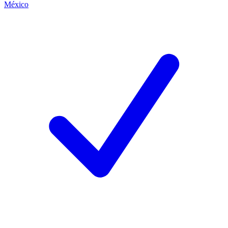
México