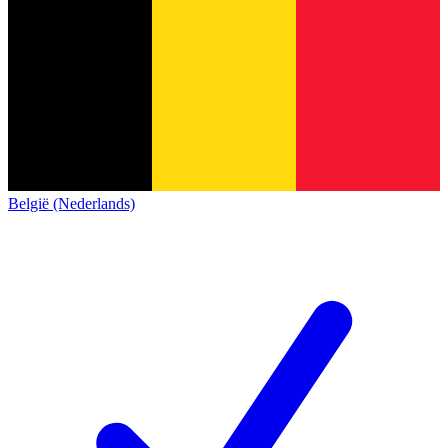
België (Nederlands)