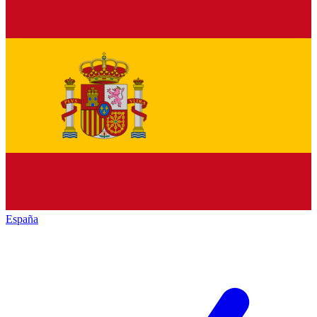
España