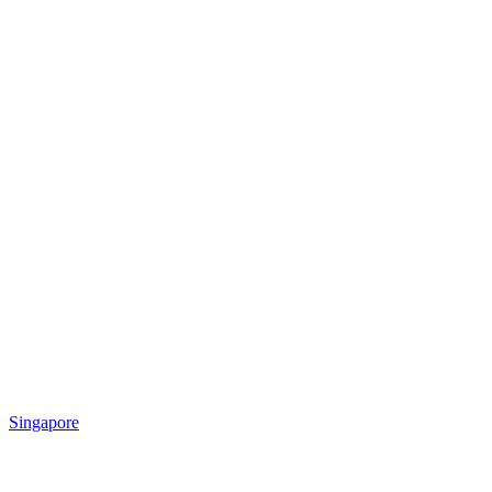
Singapore