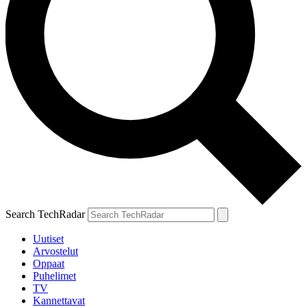
Search TechRadar
Uutiset
Arvostelut
Oppaat
Puhelimet
TV
Kannettavat