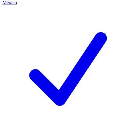
México