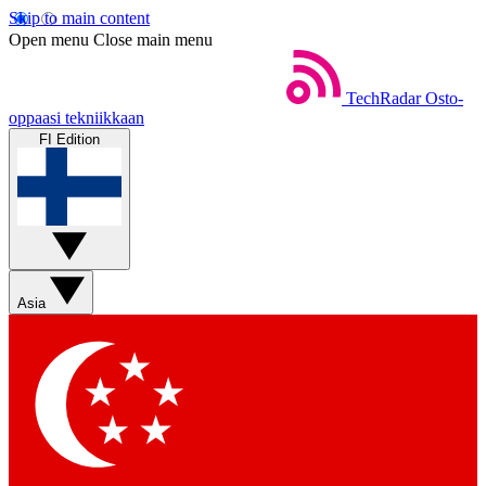
Skip to main content
Open menu
Close main menu
TechRadar
Osto-
oppaasi tekniikkaan
FI Edition
Asia