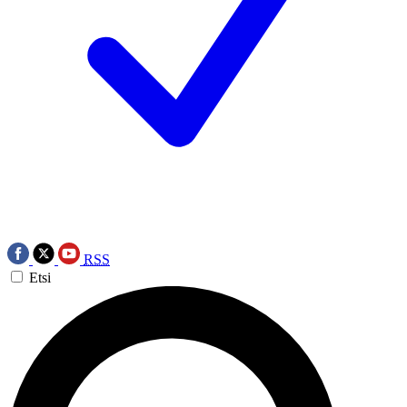
RSS
Etsi