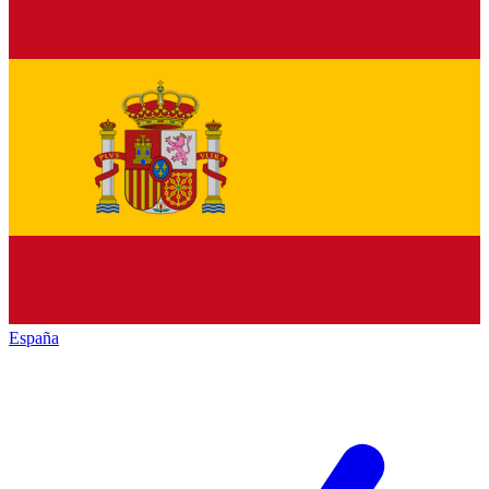
España