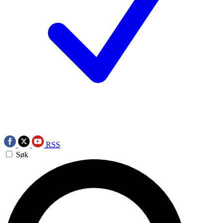
RSS
Søk