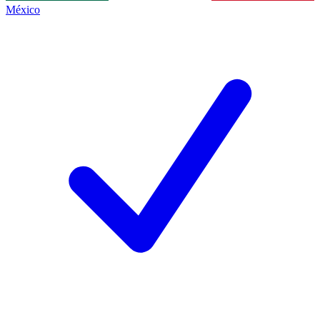
México