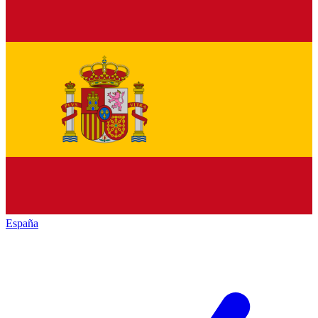
España