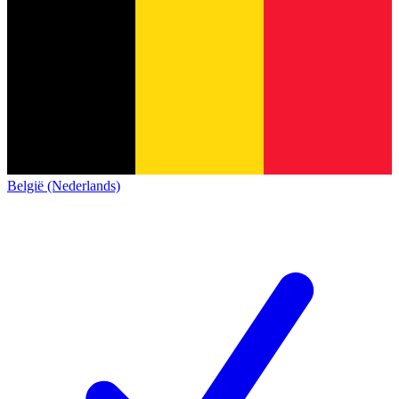
België (Nederlands)