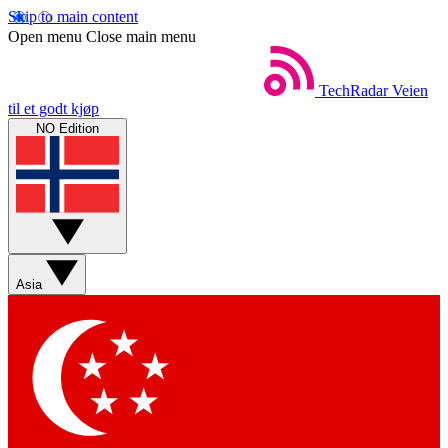
Skip to main content
Open menu
Close main menu
TechRadar
Veien
til et godt kjøp
NO Edition
Asia