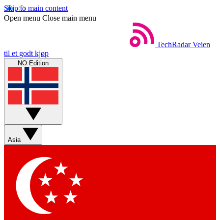
Skip to main content
Open menu
Close main menu
TechRadar
Veien
til et godt kjøp
NO Edition
Asia