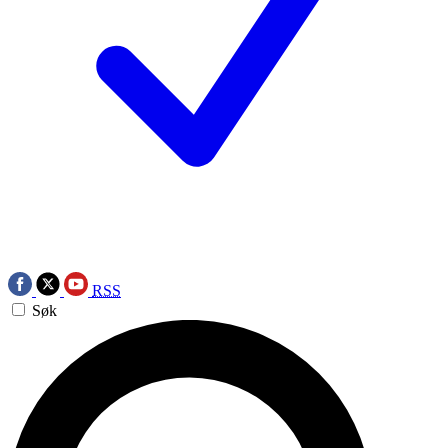
RSS
Søk