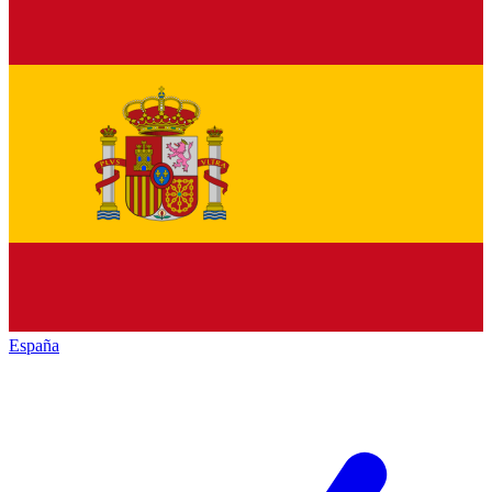
España