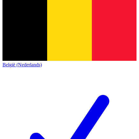
België (Nederlands)