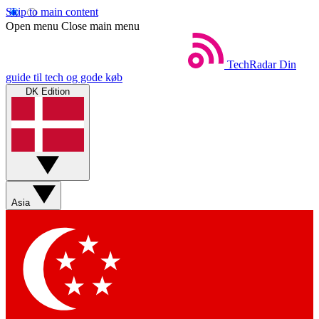
Skip to main content
Open menu
Close main menu
TechRadar
Din
guide til tech og gode køb
DK Edition
Asia