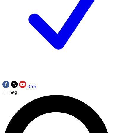
RSS
Søg