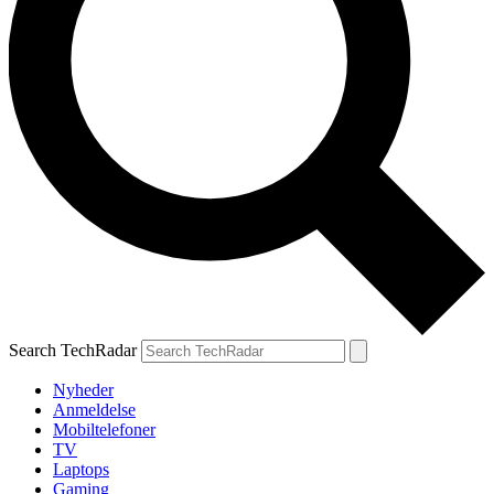
Search TechRadar
Nyheder
Anmeldelse
Mobiltelefoner
TV
Laptops
Gaming