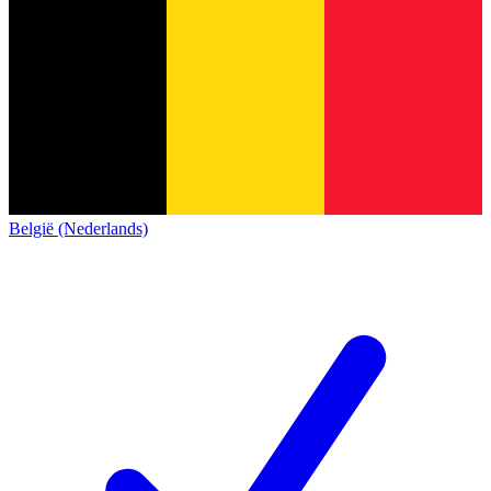
België (Nederlands)