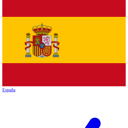
España